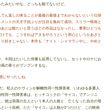
ったみたいやな。どっちも観てないけど。
でん返しの来ることが最後の最後までわからないという仕掛
スメントの天才子役ぶりが注目を集めて成功。スリラー映画と
のあとは観たいと思うほどの作品はなかったし、事実ひとつも
だけでも、こうすればアタるやろうという邪心というかあざと
まり好きじゃない。本作も「ナイト・シャマランやし、やめと
か、今回はたいした俳優も起用してないし、セットやロケにお
映画の香りがプンプンするな。
感じやったしね。
ただ、犯人のケヴィンが解離性同一性障害者、いわゆる多重人
離性同一性障害者は、ヒッチコックの『サイコ』でアンソニ
た。彼は宿屋の主人という本人の人格と、亡くなった自分の母
るという役柄。ただ『サイコ』は人格が2つだけど、この映画