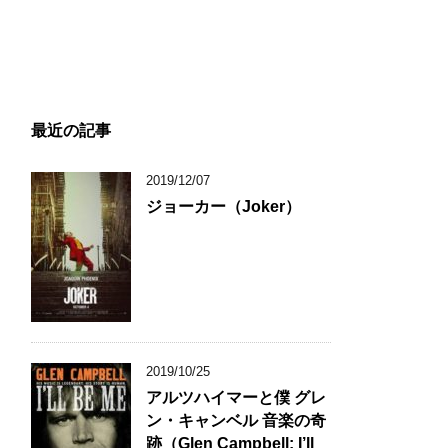
最近の記事
2019/12/07
ジョーカー（Joker）
2019/10/25
アルツハイマーと僕 グレ
ン・キャンベル 音楽の奇
跡（Glen Campbell: I’ll