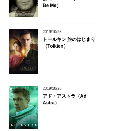
Be Me）
2019/10/25
トールキン 旅のはじまり
（Tolkien）
2019/10/25
アド・アストラ（Ad
Astra）