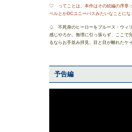
♡ ってことは、本作はその続編の序章っ
ベルとかDCユニーバスみたいなことにな
♤ 不死身のヒーローをブルース・ウィ
感じやろか。無理に引っ張らず、ここで
るならお手並み拝見。目と目が離れたケ
予告編