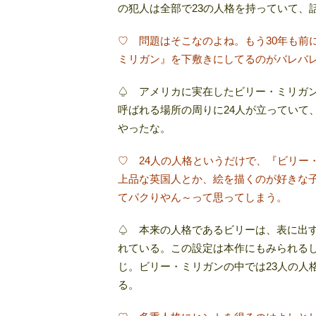
の犯人は全部で23の人格を持っていて、
♡ 問題はそこなのよね。もう30年も前
ミリガン』を下敷きにしてるのがバレバレ
♤ アメリカに実在したビリー・ミリガン
呼ばれる場所の周りに24人が立っていて
やったな。
♡ 24人の人格というだけで、『ビリー
上品な英国人とか、絵を描くのが好きな
てパクりやん～って思ってしまう。
♤ 本来の人格であるビリーは、表に出
れている。この設定は本作にもみられるし
じ。ビリー・ミリガンの中では23人の人格を
る。