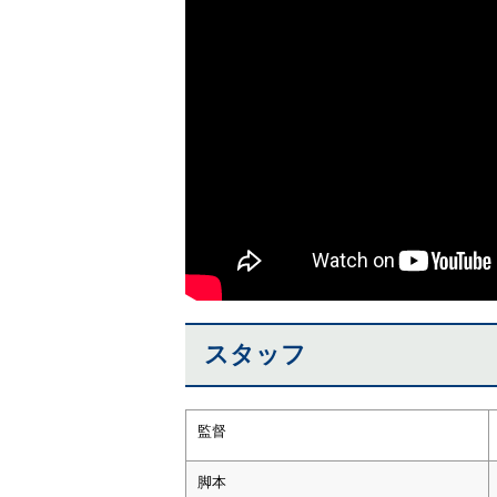
スタッフ
監督
脚本