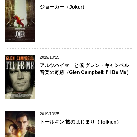
ジョーカー（Joker）
2019/10/25
アルツハイマーと僕 グレン・キャンベル
音楽の奇跡（Glen Campbell: I’ll Be Me）
2019/10/25
トールキン 旅のはじまり（Tolkien）