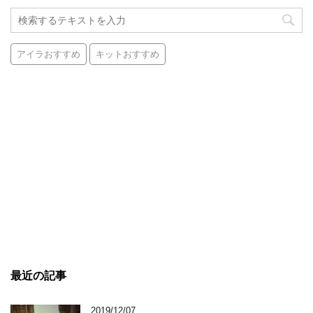
アイラおすすめ
キットおすすめ
最近の記事
2019/12/07