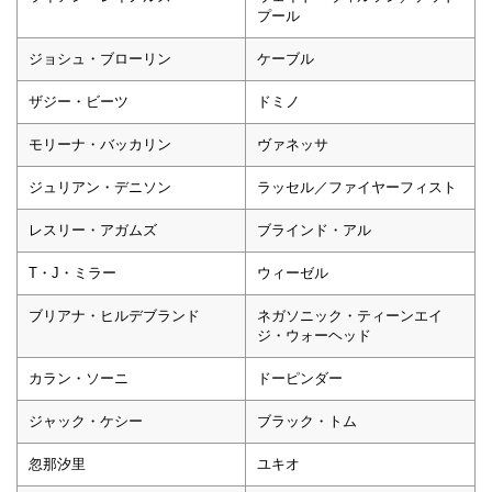
プール
ジョシュ・ブローリン
ケーブル
ザジー・ビーツ
ドミノ
モリーナ・バッカリン
ヴァネッサ
ジュリアン・デニソン
ラッセル／ファイヤーフィスト
レスリー・アガムズ
ブラインド・アル
T・J・ミラー
ウィーゼル
ブリアナ・ヒルデブランド
ネガソニック・ティーンエイ
ジ・ウォーヘッド
カラン・ソーニ
ドーピンダー
ジャック・ケシー
ブラック・トム
忽那汐里
ユキオ