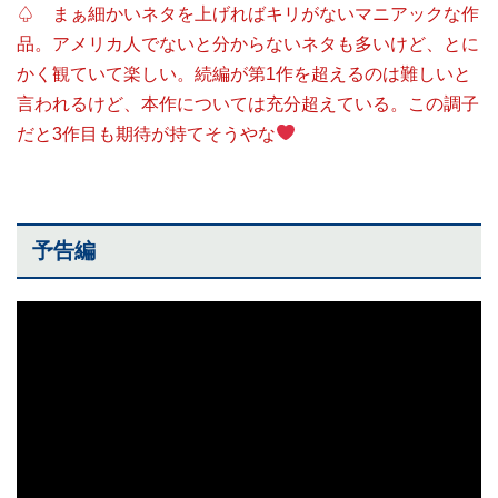
♤ まぁ細かいネタを上げればキリがないマニアックな作
品。アメリカ人でないと分からないネタも多いけど、とに
かく観ていて楽しい。続編が第1作を超えるのは難しいと
言われるけど、本作については充分超えている。この調子
だと3作目も期待が持てそうやな
予告編