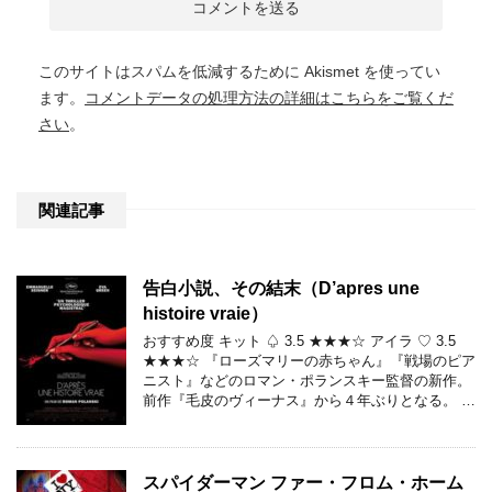
このサイトはスパムを低減するために Akismet を使ってい
ます。
コメントデータの処理方法の詳細はこちらをご覧くだ
さい
。
関連記事
告白小説、その結末（D’apres une
histoire vraie）
おすすめ度 キット ♤ 3.5 ★★★☆ アイラ ♡ 3.5
★★★☆ 『ローズマリーの赤ちゃん』『戦場のピア
ニスト』などのロマン・ポランスキー監督の新作。
前作『毛皮のヴィーナス』から４年ぶりとなる。 …
スパイダーマン ファー・フロム・ホーム