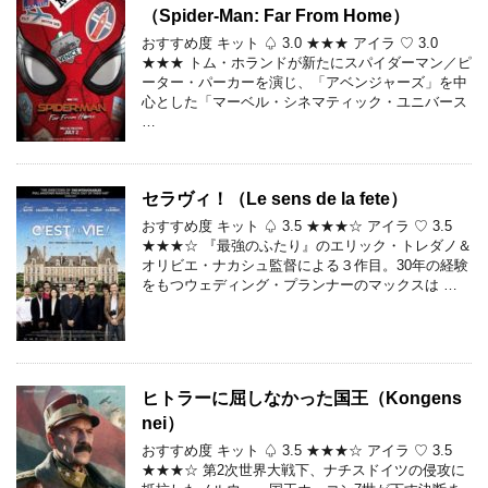
（Spider-Man: Far From Home）
おすすめ度 キット ♤ 3.0 ★★★ アイラ ♡ 3.0
★★★ トム・ホランドが新たにスパイダーマン／ピ
ーター・パーカーを演じ、「アベンジャーズ」を中
心とした「マーベル・シネマティック・ユニバース
…
セラヴィ！（Le sens de la fete）
おすすめ度 キット ♤ 3.5 ★★★☆ アイラ ♡ 3.5
★★★☆ 『最強のふたり』のエリック・トレダノ＆
オリビエ・ナカシュ監督による３作目。30年の経験
をもつウェディング・プランナーのマックスは …
ヒトラーに屈しなかった国王（Kongens
nei）
おすすめ度 キット ♤ 3.5 ★★★☆ アイラ ♡ 3.5
★★★☆ 第2次世界大戦下、ナチスドイツの侵攻に