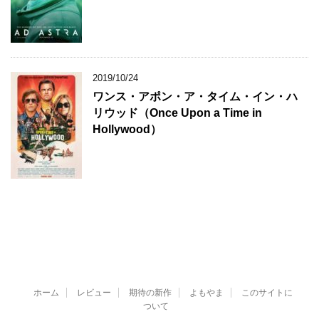
2019/10/24
ワンス・アポン・ア・タイム・イン・ハ
リウッド（Once Upon a Time in
Hollywood）
ホーム
レビュー
期待の新作
よもやま
このサイトに
ついて