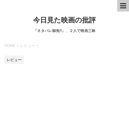
今日見た映画の批評
『ネタバレ御免!!』、２人で映画三昧
HOME
>
レビュー
>
レビュー