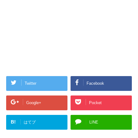
Twitter
Facebook
Google+
Pocket
B!
はてブ
LINE