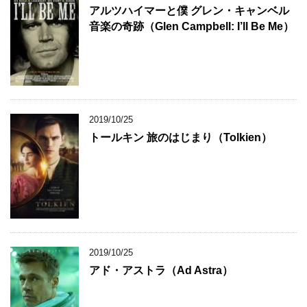
アルツハイマーと僕 グレン・キャンベル
音楽の奇跡（Glen Campbell: I’ll Be Me）
2019/10/25
トールキン 旅のはじまり（Tolkien）
2019/10/25
アド・アストラ（Ad Astra）