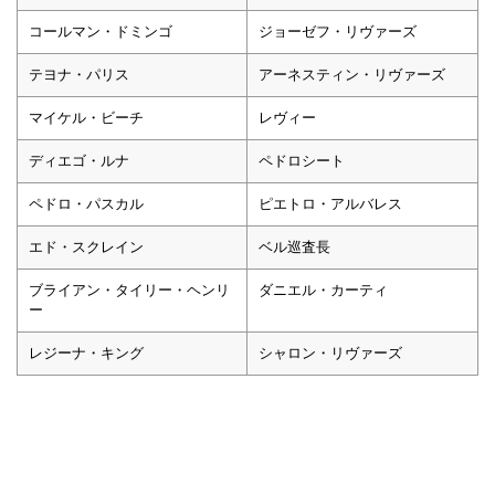
コールマン・ドミンゴ
ジョーゼフ・リヴァーズ
テヨナ・パリス
アーネスティン・リヴァーズ
マイケル・ビーチ
レヴィー
ディエゴ・ルナ
ペドロシート
ペドロ・パスカル
ピエトロ・アルバレス
エド・スクレイン
ベル巡査長
ブライアン・タイリー・ヘンリ
ダニエル・カーティ
ー
レジーナ・キング
シャロン・リヴァーズ