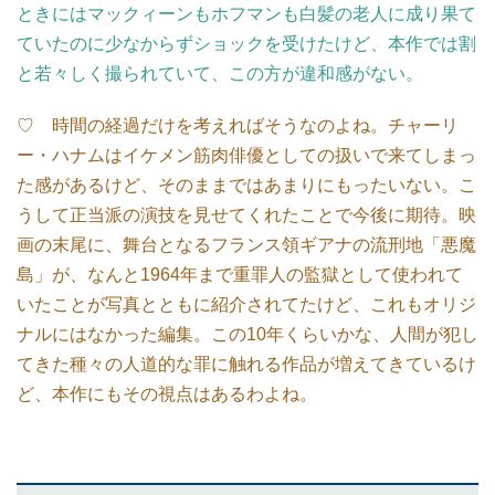
ときにはマックィーンもホフマンも白髪の老人に成り果て
ていたのに少なからずショックを受けたけど、本作では割
と若々しく撮られていて、この方が違和感がない。
♡ 時間の経過だけを考えればそうなのよね。チャーリ
ー・ハナムはイケメン筋肉俳優としての扱いで来てしまっ
た感があるけど、そのままではあまりにもったいない。こ
うして正当派の演技を見せてくれたことで今後に期待。映
画の末尾に、舞台となるフランス領ギアナの流刑地「悪魔
島」が、なんと1964年まで重罪人の監獄として使われて
いたことが写真とともに紹介されてたけど、これもオリジ
ナルにはなかった編集。この10年くらいかな、人間が犯し
てきた種々の人道的な罪に触れる作品が増えてきているけ
ど、本作にもその視点はあるわよね。