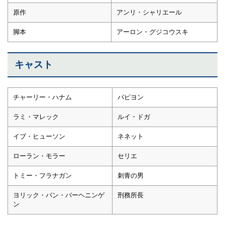
原作
アンリ・シャリエール
脚本
アーロン・グジコウスキ
キャスト
チャーリー・ハナム
パピヨン
ラミ・マレック
ルイ・ドガ
イブ・ヒューソン
ネネット
ローラン・モラー
セリエ
トミー・フラナガン
刺青の男
ヨリック・バン・バーヘニンゲ
刑務所長
ン