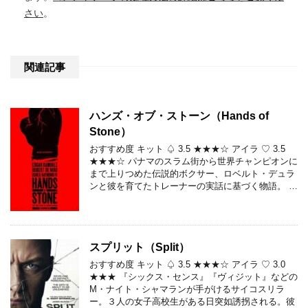
さい
。
関連記事
ハンズ・オブ・ストーン（Hands of
Stone）
おすすめ度 キット ♤ 3.5 ★★★☆ アイラ ♡ 3.5
★★★☆ パナマのスラム街から世界チャンピオンに
まで上りつめた伝説的ボクサー、ロベルト・デュラ
ンと彼を育てたトレーナーの実話に基づく物語。 …
スプリット（Split）
おすすめ度 キット ♤ 3.5 ★★★☆ アイラ ♡ 3.0
★★★ 『シックス・センス』『ヴィジット』などの
M・ナイト・シャマランが手がけるサイコスリラ
ー。３人の女子高校生がある日突如誘拐される。彼