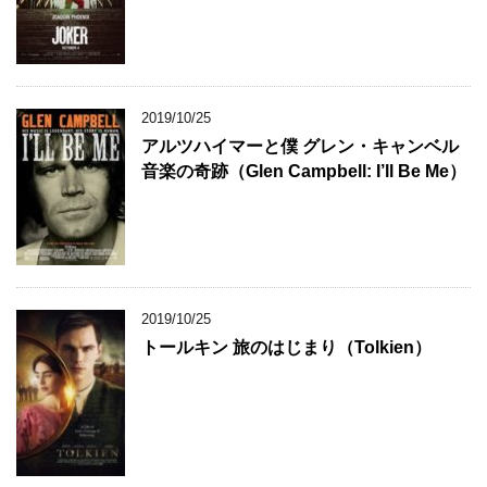
2019/10/25
アルツハイマーと僕 グレン・キャンベル
音楽の奇跡（Glen Campbell: I’ll Be Me）
2019/10/25
トールキン 旅のはじまり（Tolkien）