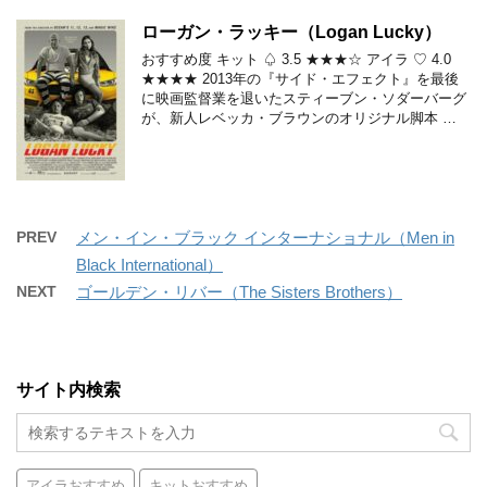
ローガン・ラッキー（Logan Lucky）
おすすめ度 キット ♤ 3.5 ★★★☆ アイラ ♡ 4.0
★★★★ 2013年の『サイド・エフェクト』を最後
に映画監督業を退いたスティーブン・ソダーバーグ
が、新人レベッカ・ブラウンのオリジナル脚本 …
PREV
メン・イン・ブラック インターナショナル（Men in
Black International）
NEXT
ゴールデン・リバー（The Sisters Brothers）
サイト内検索
アイラおすすめ
キットおすすめ