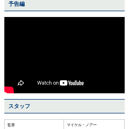
予告編
スタッフ
監督
マイケル・ノアー