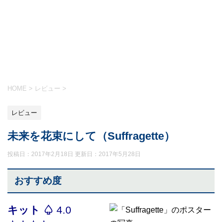
HOME
>
レビュー
>
レビュー
未来を花束にして（Suffragette）
投稿日：2017年2月18日 更新日：
2017年5月28日
おすすめ度
キット ♤
4.0