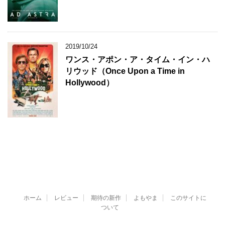
2019/10/24
ワンス・アポン・ア・タイム・イン・ハ
リウッド（Once Upon a Time in
Hollywood）
ホーム
レビュー
期待の新作
よもやま
このサイトに
ついて