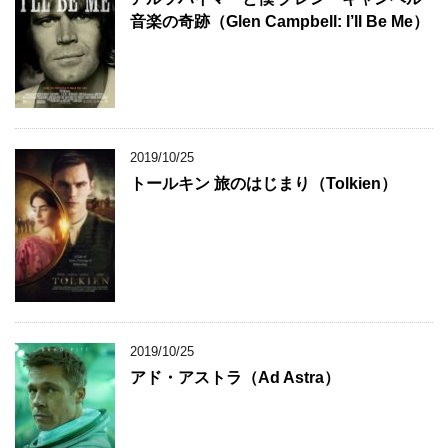
音楽の奇跡（Glen Campbell: I’ll Be Me）
2019/10/25
トールキン 旅のはじまり（Tolkien）
2019/10/25
アド・アストラ（Ad Astra）