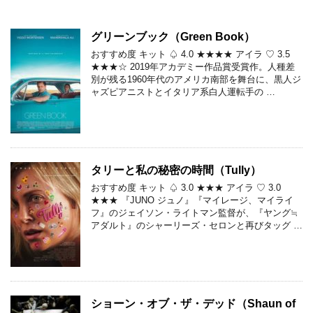
グリーンブック（Green Book）
おすすめ度 キット ♤ 4.0 ★★★★ アイラ ♡ 3.5
★★★☆ 2019年アカデミー作品賞受賞作。人種差
別が残る1960年代のアメリカ南部を舞台に、黒人ジ
ャズピアニストとイタリア系白人運転手の …
タリーと私の秘密の時間（Tully）
おすすめ度 キット ♤ 3.0 ★★★ アイラ ♡ 3.0
★★★ 『JUNO ジュノ』『マイレージ、マイライ
フ』のジェイソン・ライトマン監督が、『ヤング≒
アダルト』のシャーリーズ・セロンと再びタッグ …
ショーン・オブ・ザ・デッド（Shaun of