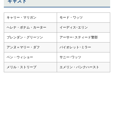
キャスト
キャリー・マリガン
モード・ワッツ
ヘレナ・ボナム・カーター
イーディス･エリン
ブレンダン・グリーソン
アーサー･スティード警部
アンヌ＝マリー・ダフ
バイオレット･ミラー
ベン・ウィショー
サニー･ワッツ
メリル・ストリープ
エメリン・パンクハースト