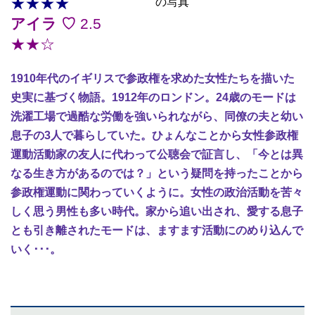
★★★★
アイラ ♡
2.5
★★☆
1910年代のイギリスで参政権を求めた女性たちを描いた
史実に基づく物語。1912年のロンドン。24歳のモードは
洗濯工場で過酷な労働を強いられながら、同僚の夫と幼い
息子の3人で暮らしていた。ひょんなことから女性参政権
運動活動家の友人に代わって公聴会で証言し、「今とは異
なる生き方があるのでは？」という疑問を持ったことから
参政権運動に関わっていくように。女性の政治活動を苦々
しく思う男性も多い時代。家から追い出され、愛する息子
とも引き離されたモードは、ますます活動にのめり込んで
いく･･･。