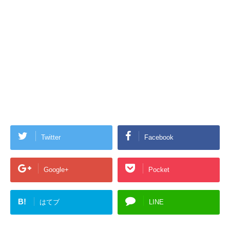
Twitter
Facebook
Google+
Pocket
B!
はてブ
LINE