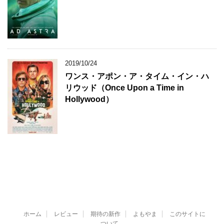
2019/10/24
ワンス・アポン・ア・タイム・イン・ハ
リウッド（Once Upon a Time in
Hollywood）
ホーム
レビュー
期待の新作
よもやま
このサイトに
ついて