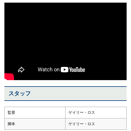
スタッフ
監督
ゲイリー・ロス
脚本
ゲイリー・ロス