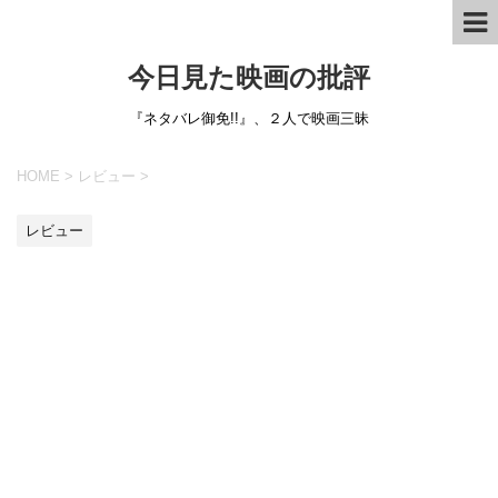
今日見た映画の批評
『ネタバレ御免!!』、２人で映画三昧
HOME
>
レビュー
>
レビュー