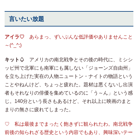
言いたい放題
アイラ♡
あらまっ、ずいぶんな低評価やありませんこと
～(^_^;)
キット♤
アメリカの南北戦争とその後の時代に、ミシシ
ッピ州で北軍にも南軍にも属しない「ジョーンズ自由州」
を立ち上げた実在の人物ニュートン・ナイトの物語という
ことやねんけど、ちょっと疲れた。題材は悪くないし出演
者もそれなりの俳優を集めているのに「う～ん」という感
じ。140分という長さもあるけど、それ以上に映画のまと
まりの無さに疲れてしまった。
♡ 私は最後までまったく飽きずに観られたわ。南北戦争
前後の知られざる歴史という内容でもあり、興味深いテー