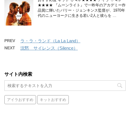
★★★★ 『ムーンライト』で一昨年のアカデミー作
品賞に輝いたバリー・ジェンキンス監督が、1970年
代のニューヨークに生きる若い2人と彼らを …
PREV
ラ・ラ・ランド（La La Land）
NEXT
沈黙 サイレンス（Silence）
サイト内検索
アイラおすすめ
キットおすすめ