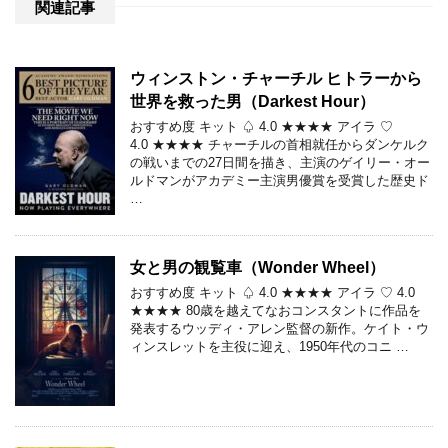
関連記事
ウィンストン・チャーチル ヒトラーから
世界を救った男（Darkest Hour）
おすすめ度 キット ♤ 4.0 ★★★★ アイラ ♡
4.0 ★★★★ チャーチルの首相就任からダンケルク
の戦いまでの27日間を描き、主演のゲイリー・オー
ルドマンがアカデミー主演男優賞を受賞した歴史ド
…
女と男の観覧車（Wonder Wheel）
おすすめ度 キット ♤ 4.0 ★★★★ アイラ ♡ 4.0
★★★★ 80歳を越えてなおコンスタントに作品を
発表するウッディ・アレン監督の新作。ケイト・ウ
ィンスレットを主役に迎え、1950年代のコニ …