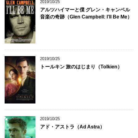
2019/10/25
アルツハイマーと僕 グレン・キャンベル
音楽の奇跡（Glen Campbell: I’ll Be Me）
2019/10/25
トールキン 旅のはじまり（Tolkien）
2019/10/25
アド・アストラ（Ad Astra）