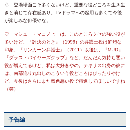
♤ 登場場面こそ多くないけど、重要な役どころを生き生
きと演じて存在感あり。TVドラマへの起用も多くて今後
が楽しみな俳優やな。
♡ マシュー・マコノヒーは、このところクセの強い役が
多いけど、『評決のとき』（1996）の弁護士役は鮮烈な
印象。『リンカーン弁護士』（2011）以後は、『MUD』
『ダラス・バイヤーズクラブ』など、だんだん気持ち悪い
役が増えてるけど、私は大好きやの。テキサス出身の彼に
は、南部訛り丸出しのこういう役どころはぴったりやけ
ど、今後はさらにまた気色悪い役で精進してほしいですね
（笑）
予告編