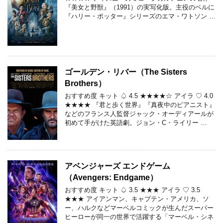
『美女と野獣』（1991）の実写化版。主役のベルに
『ハリー・ポッター』シリーズのエマ・ワトソン …
ゴールデン・リバー（The Sisters
Brothers）
おすすめ度 キット ♤ 4.5 ★★★★☆ アイラ ♡ 4.0
★★★★ 『君と歩く世界』『真夜中のピアニスト』
などのフランス人監督ジャック・オーディアールが
初めて手がけた英語劇。ジョン・C・ライリー …
アベンジャーズ エンドゲーム
（Avengers: Endgame）
おすすめ度 キット ♤ 3.5 ★★★ アイラ ♡ 3.5
★★★ アイアンマン、キャプテン・アメリカ、ソ
ー、ハルクなどマーベルコミックが生んだスーパー
ヒーローが同一の世界で活躍する「マーベル・シネ