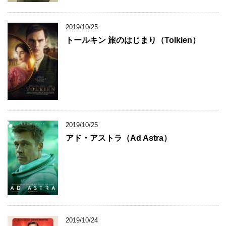
2019/10/25
トールキン 旅のはじまり（Tolkien）
2019/10/25
アド・アストラ（Ad Astra）
2019/10/24