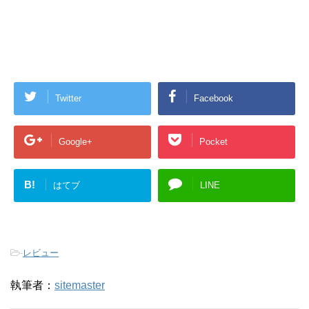
Twitter
Facebook
Google+
Pocket
B!
はてブ
LINE
-
レビュー
執筆者：
sitemaster