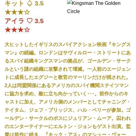
キット ♤ 3.5
★★★☆
アイラ ♡ 3.5
★★★☆
大ヒットしたイギリスのスパイアクション映画『キングス
マン』の続編。ロンドンはサヴィルロー・ストリートにあ
るスパイ組織キングスマンの拠点が、ゴールデン・サーク
ルという謎の組織に攻撃されて壊滅。一人前のエージェン
トに成長したエグジーと教官のマーリンだけが残された。
2人は同盟関係にあるアメリカのスパイ機関ステイツマン
に協力を求め、敵に立ち向かっていく･･･。前作からのキ
ャストに加え、アメリカ側のメンバーとしてチャニング・
テイタム、ジェフ・ブリッジス、ハル・ベリーが参加。ゴ
ールデン・サークルのボスにジュリアン・ムーア。囚われ
のエンターテイナーにエルトン・ジョンもゲスト出演。監
督は前作に続き、『キック・アス』のマシュー・ヴォー