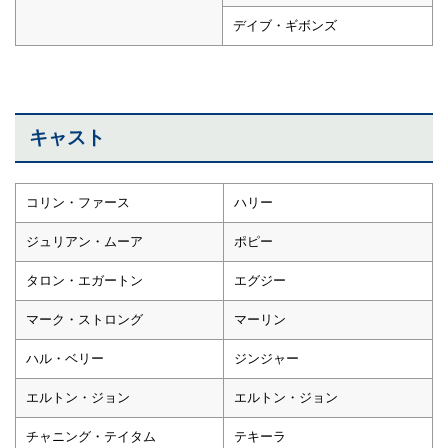
デイブ・ギボンズ
キャスト
コリン・ファース
ハリー
ジュリアン・ムーア
ポピー
タロン・エガートン
エグジー
マーク・ストロング
マーリン
ハル・ベリー
ジンジャー
エルトン・ジョン
エルトン・ジョン
チャニング・テイタム
テキーラ