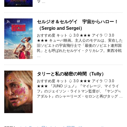
マ …
セルジオ＆セルゲイ 宇宙からハロー！
（Sergio and Sergei）
おすすめ度 キット ♤ 3.0 ★★★ アイラ ♡ 3.0
★★★ キューバ映画。主人公のモデルは、実在した
旧ソビエトの宇宙飛行士で「最後のソビエト連邦国
民」とも呼ばれたセルゲイ・クリカレフ。東西冷戦
…
タリーと私の秘密の時間（Tully）
おすすめ度 キット ♤ 3.0 ★★★ アイラ ♡ 3.0
★★★ 『JUNO ジュノ』『マイレージ、マイライ
フ』のジェイソン・ライトマン監督が、『ヤング≒
アダルト』のシャーリーズ・セロンと再びタッグ …