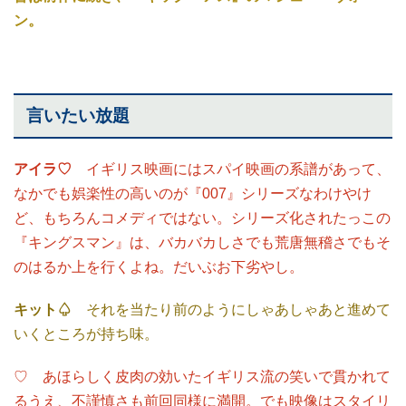
ン。
言いたい放題
アイラ♡
イギリス映画にはスパイ映画の系譜があって、
なかでも娯楽性の高いのが『007』シリーズなわけやけ
ど、もちろんコメディではない。シリーズ化されたっこの
『キングスマン』は、バカバカしさでも荒唐無稽さでもそ
のはるか上を行くよね。だいぶお下劣やし。
キット♤
それを当たり前のようにしゃあしゃあと進めて
いくところが持ち味。
♡ あほらしく皮肉の効いたイギリス流の笑いで貫かれて
るうえ、不謹慎さも前回同様に満開。でも映像はスタイリ