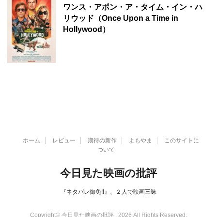
ワンス・アポン・ア・タイム・イン・ハ
リウッド（Once Upon a Time in
Hollywood）
ホーム
レビュー
期待の新作
よもやま
このサイトに
ついて
今日見た映画の批評
『ネタバレ御免!!』、２人で映画三昧
Copyright© 今日見た映画の批評 , 2026 All Rights Reserved.