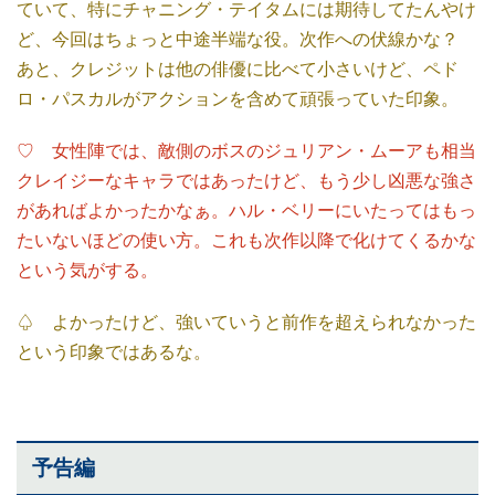
ていて、特にチャニング・テイタムには期待してたんやけ
ど、今回はちょっと中途半端な役。次作への伏線かな？
あと、クレジットは他の俳優に比べて小さいけど、ペド
ロ・パスカルがアクションを含めて頑張っていた印象。
♡ 女性陣では、敵側のボスのジュリアン・ムーアも相当
クレイジーなキャラではあったけど、もう少し凶悪な強さ
があればよかったかなぁ。ハル・ベリーにいたってはもっ
たいないほどの使い方。これも次作以降で化けてくるかな
という気がする。
♤ よかったけど、強いていうと前作を超えられなかった
という印象ではあるな。
予告編